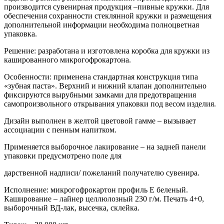
производится сувенирная продукция –пивные кружки. Для
обеспечения сохранности стеклянной кружки и размещения
дополнительной информации необходима полноцветная
упаковка.
Решение: разработана и изготовлена коробка для кружки из
кашированного микрогофрокартона.
Особенности: применена стандартная конструкция типа
«зубная паста». Верхний и нижний клапан дополнительно
фиксируются вырубными замками для предотвращения
самопроизвольного открывания упаковки под весом изделия.
Дизайн выполнен в желтой цветовой гамме – вызывает
ассоциации с пенным напитком.
Применяется выборочное лакирование – на задней панели
упаковки предусмотрено поле для
дарственной надписи/ пожеланий получателю сувенира.
Исполнение: микрогофрокартон профиль Е беленый.
Каширование – лайнер целлюлозный 230 г/м. Печать 4+0,
выборочный ВД-лак, высечка, склейка.