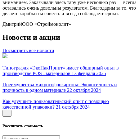
вниманием. Заказывали здесь тару уже несколько раз — всегда
оставались очень довольны результатом. Благодарим за то, что
делаете коробки на совесть и всегда соблюдаете сроки.
Дмитрий
ООО «Строймонолит»
Новости и акции
Посмотреть все новости
Типография «ЭкоПакПринт» имеет обширный опыт в
производстве POS - материалов
13 февраля 2025
Преимущества микрогофрокартона: Экологичность и
прочность в одном материале
22 октября 2024
Как улучшить пользовательский опыт с помощью
качественной упаковки?
21 октября 2024
Рассчитать стоимость