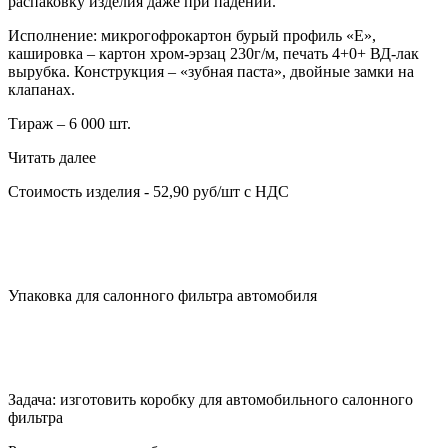
распаковку изделия даже при падении.
Исполнение: микрогофрокартон бурый профиль «Е»,
кашировка – картон хром-эрзац 230г/м, печать 4+0+ ВД-лак
вырубка. Конструкция – «зубная паста», двойные замки на
клапанах.
Тираж – 6 000 шт.
Читать далее
Стоимость изделия - 52,90 руб/шт с НДС
Упаковка для салонного фильтра автомобиля
Задача: изготовить коробку для автомобильного салонного
фильтра