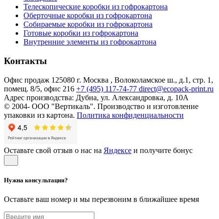
Телескопические коробки из гофрокартона
Оберточные коробки из гофрокартона
Собираемые коробки из гофрокартона
Готовые коробки из гофрокартона
Внутренние элементы из гофрокартона
Контакты
Офис продаж
125080 г. Москва , Волоколамское ш., д.1, стр. 1,
помещ. 8/5, офис 216
+7 (495) 117-74-77
direct@ecopack-print.ru
Адрес производства:
Дубна, ул. Александровка, д. 10А
© 2004-
ООО "Вертикаль". Производство и изготовление
упаковки из картона.
Политика конфиденциальности
Оставьте свой отзыв о нас на
Яндексе
и получите бонус
Нужна консультация?
Оставьте ваш номер и мы перезвоним в ближайшее время