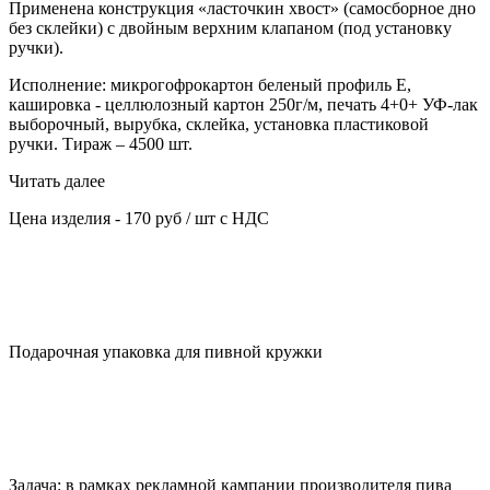
Применена конструкция «ласточкин хвост» (самосборное дно
без склейки) с двойным верхним клапаном (под установку
ручки).
Исполнение: микрогофрокартон беленый профиль Е,
кашировка - целлюлозный картон 250г/м, печать 4+0+ УФ-лак
выборочный, вырубка, склейка, установка пластиковой
ручки. Тираж – 4500 шт.
Читать далее
Цена изделия - 170 руб / шт с НДС
Подарочная упаковка для пивной кружки
Задача: в рамках рекламной кампании производителя пива