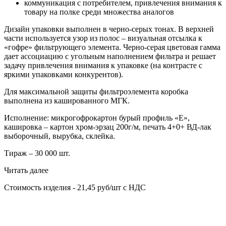
коммуникация с потребителем, привлечения внимания к
товару на полке среди множества аналогов
Дизайн упаковки выполнен в черно-серых тонах. В верхней
части используется узор из полос – визуальная отсылка к
«гофре» фильтрующего элемента. Черно-серая цветовая гамма
дает ассоциацию с угольным наполнением фильтра и решает
задачу привлечения внимания к упаковке (на контрасте с
яркими упаковками конкурентов).
Для максимальной защиты фильтроэлемента коробка
выполнена из кашированного МГК.
Исполнение: микрогофрокартон бурый профиль «Е»,
кашировка – картон хром-эрзац 200г/м, печать 4+0+ ВД-лак
выборочный, вырубка, склейка.
Тираж – 30 000 шт.
Читать далее
Стоимость изделия - 21,45 руб/шт с НДС