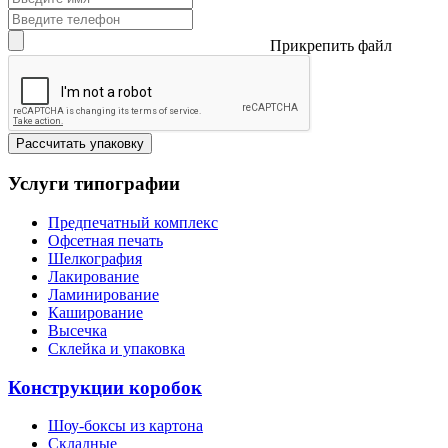
Прикрепить файл
Рассчитать упаковку
Услуги типографии
Предпечатный комплекс
Офсетная печать
Шелкография
Лакирование
Ламинирование
Каширование
Высечка
Склейка и упаковка
Конструкции коробок
Шоу-боксы из картона
Складные