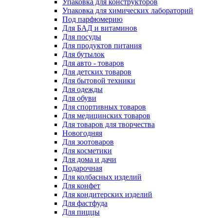
Упаковка для конструкторов
Упаковка для химических лабораторий
Под парфюмерию
Для БАД и витаминов
Для посуды
Для продуктов питания
Для бутылок
Для авто - товаров
Для детских товаров
Для бытовой техники
Для одежды
Для обуви
Для спортивных товаров
Для медицинских товаров
Для товаров для творчества
Новогодняя
Для зоотоваров
Для косметики
Для дома и дачи
Подарочная
Для колбасных изделий
Для конфет
Для кондитерских изделий
Для фастфуда
Для пиццы