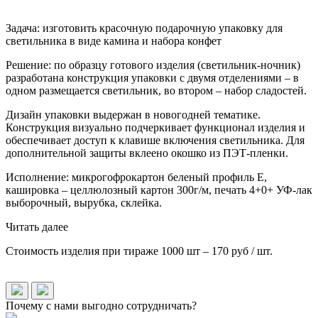
Задача: изготовить красочную подарочную упаковку для
светильника в виде камина и набора конфет
Решение: по образцу готового изделия (светильник-ночник)
разработана конструкция упаковки с двумя отделениями – в
одном размещается светильник, во втором – набор сладостей.
Дизайн упаковки выдержан в новогодней тематике.
Конструкция визуально подчеркивает функционал изделия и
обеспечивает доступ к клавише включения светильника. Для
дополнительной защиты вклеено окошко из ПЭТ-пленки.
Исполнение: микрогофрокартон беленый профиль Е,
кашировка – целлюлозный картон 300г/м, печать 4+0+ УФ-лак
выборочный, вырубка, склейка.
Читать далее
Стоимость изделия при тираже 1000 шт – 170 руб / шт.
Почему с нами выгодно сотрудничать?