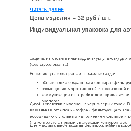
Читать далее
Цена изделия – 32 руб / шт.
Индивидуальная упаковка для ав
Задача: изготовить индивидуальную упаковку для
(фильтроэлемента)
Решение: упаковка решает несколько задач:
обеспечение сохранности фильтра (фильтру
размещение маркетинговой и технической 
коммуникация с потребителем, привлечения 
аналогов
Дизайн упаковки выполнен в черно-серых тонах. В 
визуальная отсылка к «гофре» фильтрующего элем
ассоциацию с угольным наполнением фильтра и р
(на контрасте с яркими упаковками конкурентов).
Для максимальной защиты фильтроэлемента короб