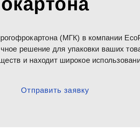
окартона
рогофрокартона (МГК) в компании EcoP
ичное решение для упаковки ваших тов
еств и находит широкое использовани
Отправить заявку