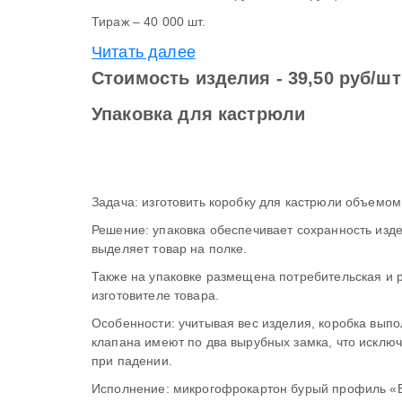
Тираж – 40 000 шт.
Читать далее
Стоимость изделия - 39,50 руб/шт
Упаковка для кастрюли
Задача: изготовить коробку для кастрюли объемом 
Решение: упаковка обеспечивает сохранность изделия при транспортировке и хранении, выгодно
выделяет товар на полке.
Также на упаковке размещена потребительская и
изготовителе товара.
Особенности: учитывая вес изделия, коробка выпо
клапана имеют по два вырубных замка, что исклю
при падении.
Исполнение: микрогофрокартон бурый профиль «Е»