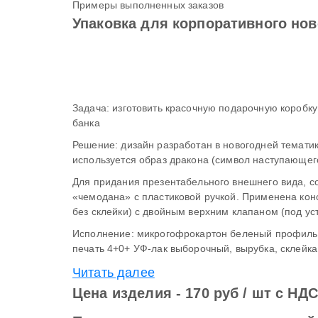
Примеры выполненных заказов
Упаковка для корпоративного нов
Задача: изготовить красочную подарочную коробку для упаков
банка
Решение: дизайн разработан в новогодней тематике. Оформле
Для придания презентабельного внешнего вида, соли
«чемодана» с пластиковой ручкой. Применена конструкция «ласточкин хвост» (с
без склей
Исполнение: микрогофрокартон беленый профиль Е, каширо
Читать далее
Цена изделия - 170 руб / шт с НДС