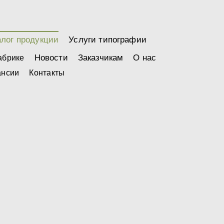
алог продукции
Услуги типографии
Новости
Заказчикам
О нас
абрике
ансии
Контакты