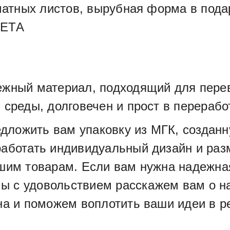
чатных листов, вырубная форма в пода
ЛЕТА
жный материал, подходящий для перев
среды, долговечен и прост в перерабо
едложить вам упаковку из МГК, создан
аботать индивидуальный дизайн и раз
шим товарам. Если вам нужна надежная
Мы с удовольствием расскажем вам о н
на и поможем воплотить ваши идеи в р