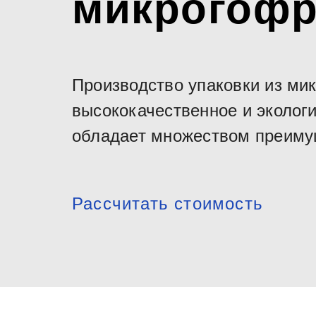
микрогофр
Производство упаковки из мик
высококачественное и эколог
обладает множеством преимущ
Рассчитать стоимость