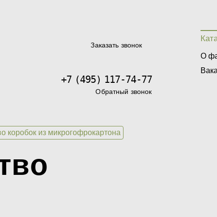
Кат
Заказать звонок
О ф
Вак
+7 (495) 117-74-77
Обратный звонок
о коробок из микрогофрокартона
тво