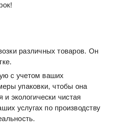
рок!
озки различных товаров. Он
тке.
ную с учетом ваших
меры упаковки, чтобы она
 и экологически чистая
аших услугах по производству
еальность.