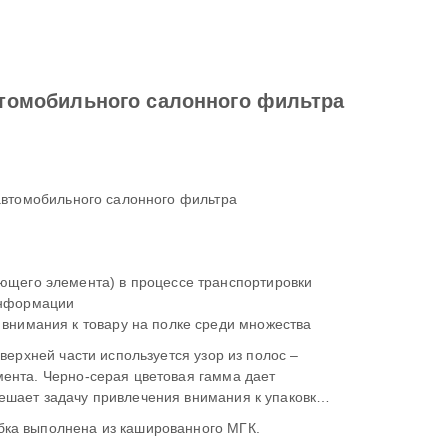
томобильного салонного фильтра
 автомобильного салонного фильтра
ющего элемента) в процессе транспортировки
информации
внимания к товару на полке среди множества
верхней части используется узор из полос –
ента. Черно-серая цветовая гамма дает
ешает задачу привлечения внимания к упаковке
ка выполнена из кашированного МГК.